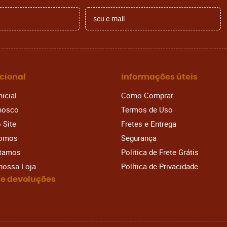
ucional
informações úteis
nicial
Como Comprar
nosco
Termos de Uso
 Site
Fretes e Entrega
omos
Segurança
stamos
Politica de Frete Grátis
 nossa Loja
Política de Privacidade
 e devoluções