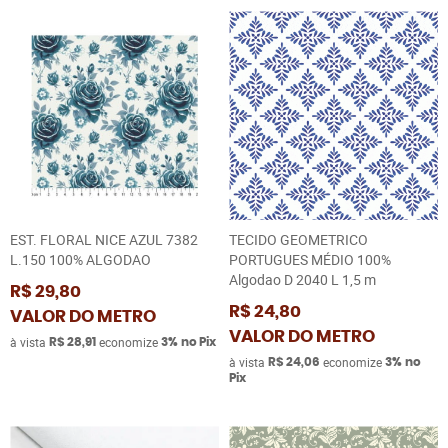
EST. FLORAL NICE AZUL 7382
TECIDO GEOMETRICO
L.150 100% ALGODAO
PORTUGUES MÉDIO 100%
Algodao D 2040 L 1,5 m
R$ 29,80
R$ 24,80
VALOR DO METRO
VALOR DO METRO
à vista
economize
R$ 28,91
3%
no Pix
à vista
economize
R$ 24,06
3%
no
Pix