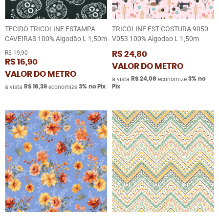
TECIDO TRICOLINE ESTAMPA
TRICOLINE EST COSTURA 9050
CAVEIRAS 100% Algodão L 1,50m
V053 100% Algodao L 1,50m
R$ 19,90
R$ 24,80
R$ 16,90
VALOR DO METRO
VALOR DO METRO
à vista
economize
R$ 24,06
3%
no
à vista
economize
R$ 16,39
3%
no Pix
Pix