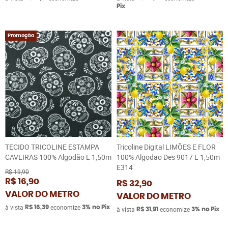
Pix
Promoção
TECIDO TRICOLINE ESTAMPA
Tricoline Digital LIMÕES E FLOR
CAVEIRAS 100% Algodão L 1,50m
100% Algodao Des 9017 L 1,50m
E314
R$ 19,90
R$ 16,90
R$ 32,90
VALOR DO METRO
VALOR DO METRO
à vista
economize
R$ 16,39
3%
no Pix
à vista
economize
R$ 31,91
3%
no Pix