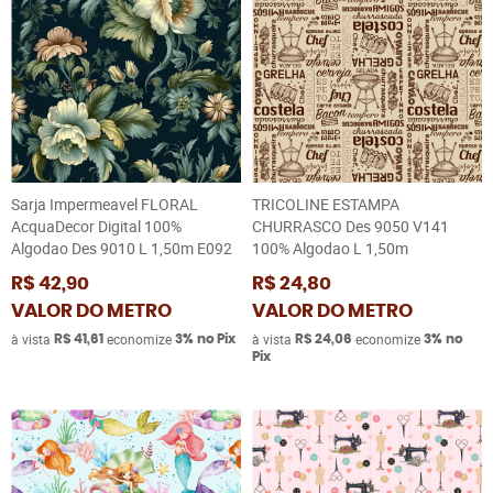
Sarja Impermeavel FLORAL
TRICOLINE ESTAMPA
AcquaDecor Digital 100%
CHURRASCO Des 9050 V141
Algodao Des 9010 L 1,50m E092
100% Algodao L 1,50m
R$ 42,90
R$ 24,80
VALOR DO METRO
VALOR DO METRO
à vista
economize
à vista
economize
R$ 41,61
3%
no Pix
R$ 24,06
3%
no
Pix