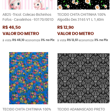
AB25 -Tricol. Colecao Bichinhos
TECIDO CHITA CHITINHA 100%
Fofos - Cavalinhos - 93170/001D
Algodão Des 3165 V1 L 1,40m
R$ 46,50
R$ 12,90
VALOR DO METRO
VALOR DO METRO
à vista
economize
à vista
economize
R$ 45,10
3%
no Pix
R$ 12,51
3%
no Pix
TECIDO CHITA CHITINHA 100%
TECIDO ADAMASCADO PRETO