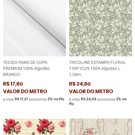
TECIDO PANO DE COPA
TRICOLINE ESTAMPA FLORAL
PREMIUM 100% Algodão
1399 V229 100% Algodao L
BRANCO
1,50m
R$ 17,80
R$ 24,80
VALOR DO METRO
VALOR DO METRO
à vista
economize
à vista
economize
R$ 17,27
3%
no Pix
R$ 24,06
3%
no
Pix