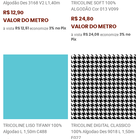
Algodão Des 3168 V2 L1,40m
TRICOLINE SOFT 100%
ALGODÃO Cor 013 V099
R$ 12,90
R$ 24,80
VALOR DO METRO
VALOR DO METRO
à vista
economize
R$ 12,51
3%
no Pix
à vista
economize
R$ 24,06
3%
no
Pix
TRICOLINE LISO TIFANY 100%
TRICOLINE DIGITAL CLASSICO
Algodao L 1,50m C488
100% Algodao Des 9018 L 1,50m
E027