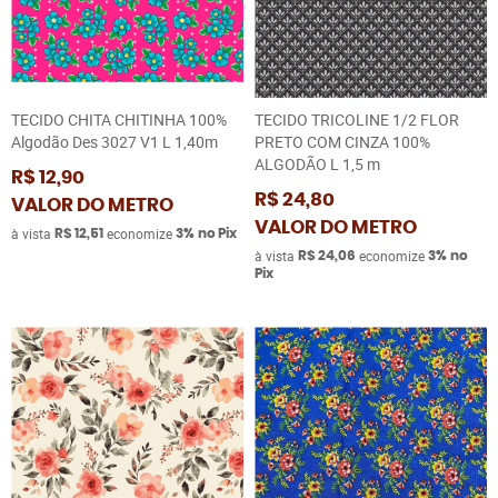
TECIDO CHITA CHITINHA 100%
TECIDO TRICOLINE 1/2 FLOR
Algodão Des 3027 V1 L 1,40m
PRETO COM CINZA 100%
ALGODÃO L 1,5 m
R$ 12,90
R$ 24,80
VALOR DO METRO
VALOR DO METRO
à vista
economize
R$ 12,51
3%
no Pix
à vista
economize
R$ 24,06
3%
no
Pix