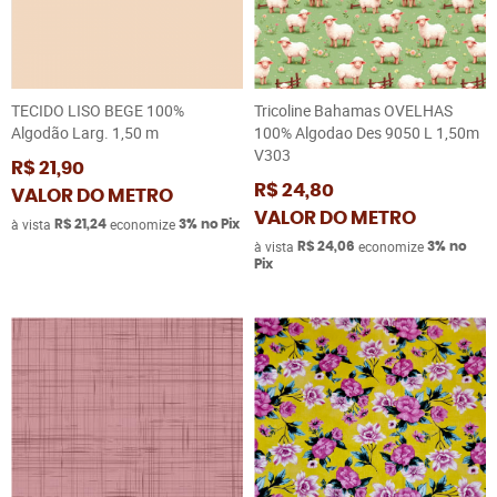
TECIDO LISO BEGE 100%
Tricoline Bahamas OVELHAS
Algodão Larg. 1,50 m
100% Algodao Des 9050 L 1,50m
V303
R$ 21,90
R$ 24,80
VALOR DO METRO
VALOR DO METRO
à vista
economize
R$ 21,24
3%
no Pix
à vista
economize
R$ 24,06
3%
no
Pix