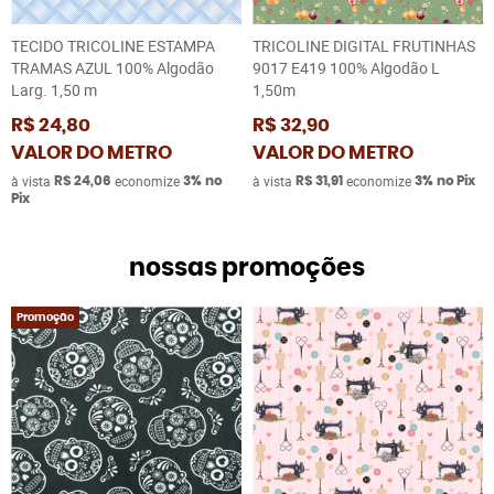
TECIDO TRICOLINE ESTAMPA
TRICOLINE DIGITAL FRUTINHAS
TRAMAS AZUL 100% Algodão
9017 E419 100% Algodão L
Larg. 1,50 m
1,50m
R$ 24,80
R$ 32,90
VALOR DO METRO
VALOR DO METRO
à vista
economize
à vista
economize
R$ 24,06
3%
no
R$ 31,91
3%
no Pix
Pix
nossas promoções
Promoção