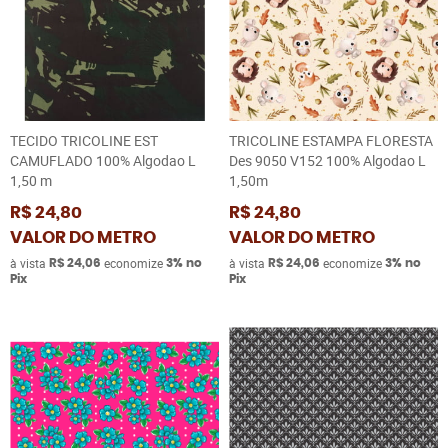
TECIDO TRICOLINE EST
TRICOLINE ESTAMPA FLORESTA
CAMUFLADO 100% Algodao L
Des 9050 V152 100% Algodao L
1,50 m
1,50m
R$ 24,80
R$ 24,80
VALOR DO METRO
VALOR DO METRO
à vista
economize
à vista
economize
R$ 24,06
3%
no
R$ 24,06
3%
no
Pix
Pix