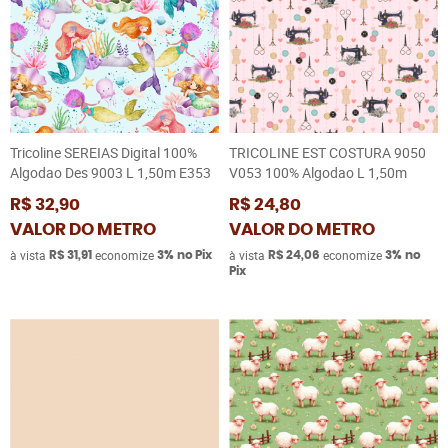
Tricoline SEREIAS Digital 100%
TRICOLINE EST COSTURA 9050
Algodao Des 9003 L 1,50m E353
V053 100% Algodao L 1,50m
R$ 32,90
R$ 24,80
VALOR DO METRO
VALOR DO METRO
à vista
economize
à vista
economize
R$ 31,91
3%
no Pix
R$ 24,06
3%
no
Pix