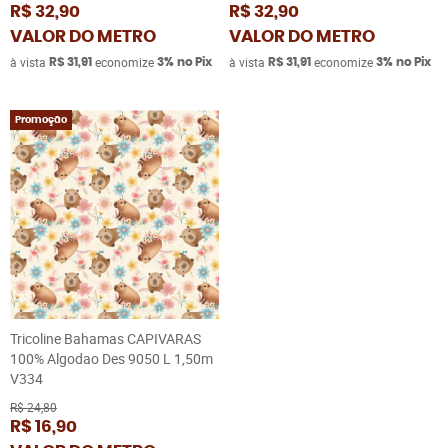
R$ 32,90
R$ 32,90
VALOR DO METRO
VALOR DO METRO
à vista
economize
à vista
economize
R$ 31,91
3%
no Pix
R$ 31,91
3%
no Pix
Promoção
Tricoline Bahamas CAPIVARAS
100% Algodao Des 9050 L 1,50m
V334
R$ 24,80
R$ 16,90