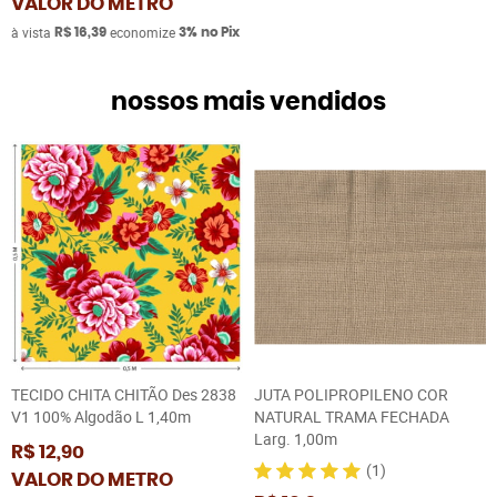
VALOR DO METRO
à vista
economize
R$ 16,39
3%
no Pix
nossos mais vendidos
TECIDO CHITA CHITÃO Des 2838
JUTA POLIPROPILENO COR
V1 100% Algodão L 1,40m
NATURAL TRAMA FECHADA
Larg. 1,00m
R$ 12,90
(1)
VALOR DO METRO