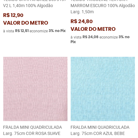
V2 L 1,40m 100% Algodão
MARROM ESCURO 100% Algodão
Larg. 1,50m
R$ 12,90
R$ 24,80
VALOR DO METRO
VALOR DO METRO
à vista
economize
R$ 12,51
3%
no Pix
à vista
economize
R$ 24,06
3%
no
Pix
FRALDA MINI QUADRICULADA
FRALDA MINI QUADRICULADA
Larg. 75cm COR ROSA SUAVE
Larg. 75cm COR AZUL BEBE