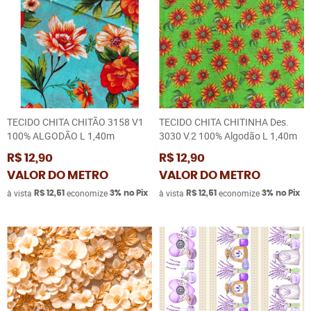
TECIDO CHITA CHITÃO 3158 V1
TECIDO CHITA CHITINHA Des.
100% ALGODÃO L 1,40m
3030 V.2 100% Algodão L 1,40m
R$ 12,90
R$ 12,90
VALOR DO METRO
VALOR DO METRO
à vista
economize
à vista
economize
R$ 12,51
3%
no Pix
R$ 12,51
3%
no Pix