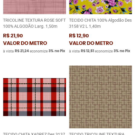
TRICOLINE TEXTURA ROSE SOFT
TECIDO CHITA 100% Algodão Des
100% ALGODÃO Larg. 1,50m
3158 V2 L 1,40m
R$ 21,90
R$ 12,90
VALOR DO METRO
VALOR DO METRO
à vista
economize
à vista
economize
R$ 21,24
3%
no Pix
R$ 12,51
3%
no Pix
TECIDO CHITA XADREZ Des 3137
TECIDO TRICOLINE TEXTURA