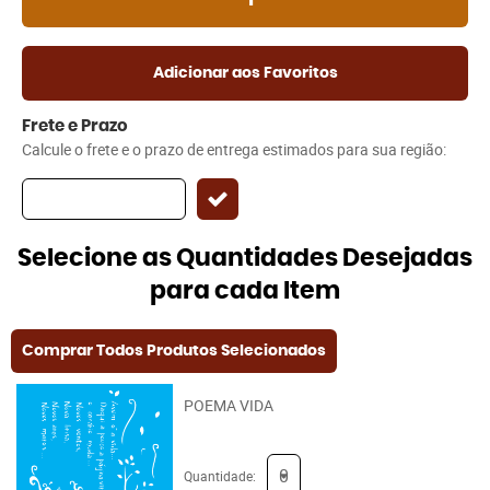
Adicionar aos Favoritos
Frete e Prazo
Calcule o frete e o prazo de entrega estimados para sua região:
Selecione as Quantidades Desejadas
para cada Item
Comprar Todos Produtos Selecionados
POEMA VIDA
Quantidade: