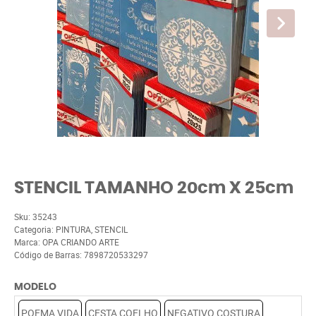
STENCIL TAMANHO 20cm X 25cm
Sku:
35243
Categoria:
PINTURA
,
STENCIL
Marca:
OPA CRIANDO ARTE
Código de Barras:
7898720533297
MODELO
POEMA VIDA
CESTA COELHO
NEGATIVO COSTURA