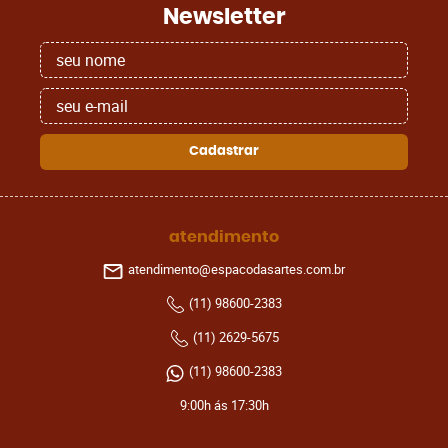
Newsletter
Cadastrar
atendimento
atendimento@espacodasartes.com.br
(11)
98600-2383
(11)
2629-5675
(11)
98600-2383
9:00h ás 17:30h