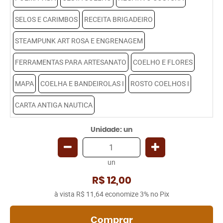
SELOS E CARIMBOS
RECEITA BRIGADEIRO
STEAMPUNK ART ROSA E ENGRENAGEM
FERRAMENTAS PARA ARTESANATO
COELHO E FLORES
MAPA
COELHA E BANDEIROLAS I
ROSTO COELHOS I
CARTA ANTIGA NAUTICA
Unidade: un
un
R$ 12,00
à vista
R$ 11,64
economize
3%
no Pix
Comprar