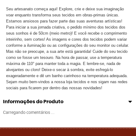
Seu artesanato começa aqui! Explore, crie e deixe sua imaginação
voar enquanto transforma seus tecidos em obras-primas únicas.
Estamos ansiosos para fazer parte das suas aventuras artísticas!
Para iniciar a sua jornada criativa, o pedido mínimo dos tecidos dos
seus sonhos é de 50cm (meio metro)! E você recebe o comprimento
inteirinho, sem cortes! As imagens e cores dos tecidos podem variar
conforme a iluminação ou as configurações do seu monitor ou celular.
Mas não se preocupe, a sua arte está garantida! Cuide do seu tecido
como se fosse um tesouro. Na hora de passar, use a temperatura
máxima de 110° para manter toda a magia. E lembre-se, nada de
alvejantes ou cloro! Deixe-o secar à sombra, evite esfregá-lo
exageradamente e dê um banho carinhoso na temperatura adequada.
Sejam muito bem-vindos a nossa loja tecidos e nos sigam nas redes
sociais para ficarem por dentro das nossas novidades!
Informações do Produto
Carregando comentários ...