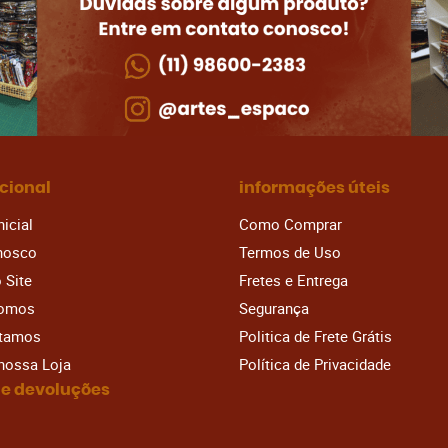
ucional
informações úteis
nicial
Como Comprar
nosco
Termos de Uso
 Site
Fretes e Entrega
omos
Segurança
stamos
Politica de Frete Grátis
 nossa Loja
Política de Privacidade
 e devoluções