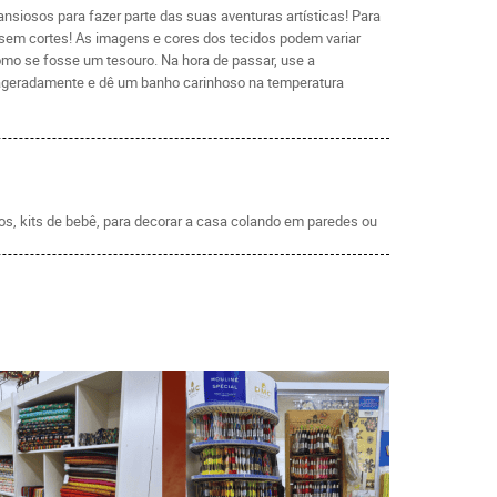
siosos para fazer parte das suas aventuras artísticas! Para
, sem cortes! As imagens e cores dos tecidos podem variar
como se fosse um tesouro. Na hora de passar, use a
exageradamente e dê um banho carinhoso na temperatura
tos, kits de bebê, para decorar a casa colando em paredes ou