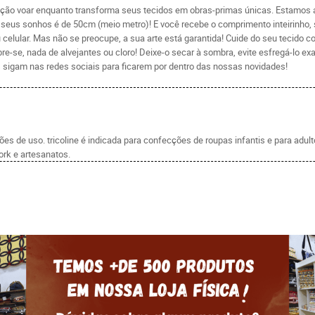
ação voar enquanto transforma seus tecidos em obras-primas únicas. Estamos an
dos seus sonhos é de 50cm (meio metro)! E você recebe o comprimento inteirinho
celular. Mas não se preocupe, a sua arte está garantida! Cuide do seu tecido 
re-se, nada de alvejantes ou cloro! Deixe-o secar à sombra, evite esfregá-lo 
 sigam nas redes sociais para ficarem por dentro das nossas novidades!
s de uso. tricoline é indicada para confecções de roupas infantis e para adul
rk e artesanatos.