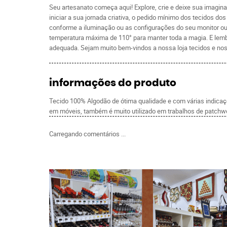
Seu artesanato começa aqui! Explore, crie e deixe sua imagin
iniciar a sua jornada criativa, o pedido mínimo dos tecidos 
conforme a iluminação ou as configurações do seu monitor ou 
temperatura máxima de 110° para manter toda a magia. E lemb
adequada. Sejam muito bem-vindos a nossa loja tecidos e nos
informações do produto
Tecido 100% Algodão de ótima qualidade e com várias indicaçõe
em móveis, também é muito utilizado em trabalhos de patchwo
Carregando comentários ...