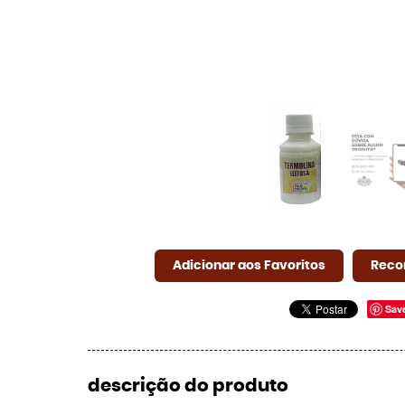
Adicionar aos Favoritos
Reco
Sav
descrição do produto