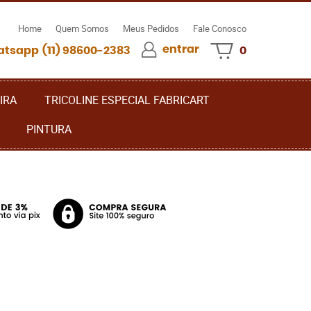
Home
Quem Somos
Meus Pedidos
Fale Conosco
entrar
(11)
98600-2383
0
IRA
TRICOLINE ESPECIAL FABRICART
PINTURA