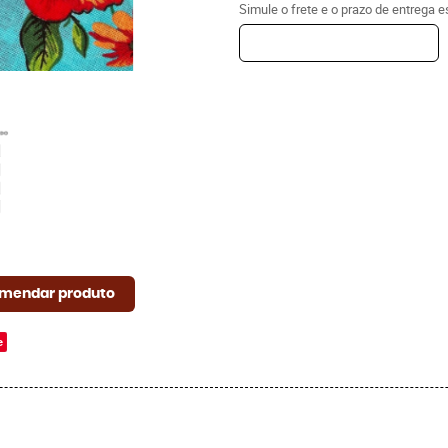
Simule o frete e o prazo de entrega 
mendar produto
e