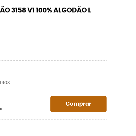
ÃO 3158 V1 100% ALGODÃO L
TROS
Comprar
ix