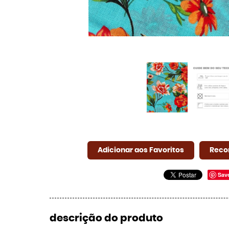
Adicionar aos Favoritos
Reco
Sav
descrição do produto