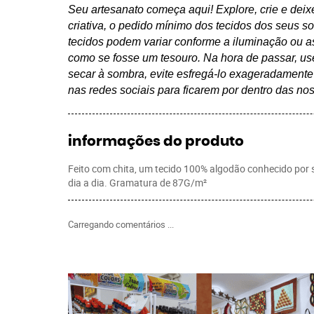
Seu artesanato começa aqui! Explore, crie e deix
criativa, o pedido mínimo dos tecidos dos seus s
tecidos podem variar conforme a iluminação ou as
como se fosse um tesouro. Na hora de passar, us
secar à sombra, evite esfregá-lo exageradament
nas redes sociais para ficarem por dentro das no
informações do produto
Feito com chita, um tecido 100% algodão conhecido por sua
dia a dia. Gramatura de 87G/m²
Carregando comentários ...