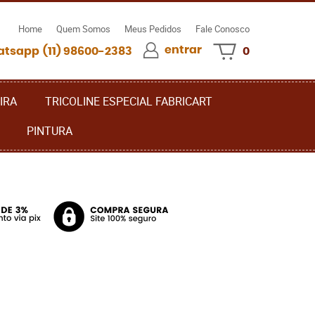
Home
Quem Somos
Meus Pedidos
Fale Conosco
entrar
(11)
98600-2383
0
IRA
TRICOLINE ESPECIAL FABRICART
PINTURA