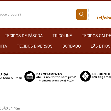
TECIDOS DE PÁSCOA
TRICOLINE
TECIDOS CALDE
HITA
TECIDOS DIVERSOS
BORDADO
LÃS E FIOS
ODÃO L 1,40m