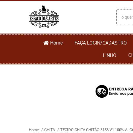
Home
FAÇA LOGIN/CADASTRO
LINHO
C
Home
CHITA
TECIDO CHITA CHITÃO 3158 V1 100% ALG