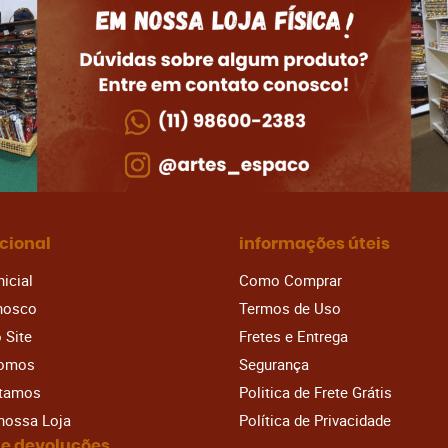
ucional
informações úteis
nicial
Como Comprar
nosco
Termos de Uso
 Site
Fretes e Entrega
omos
Segurança
stamos
Politica de Frete Grátis
 nossa Loja
Política de Privacidade
 e devoluções