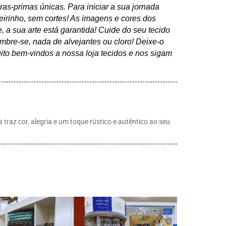
as-primas únicas. Para iniciar a sua jornada
eirinho, sem cortes! As imagens e cores dos
 a sua arte está garantida! Cuide do seu tecido
mbre-se, nada de alvejantes ou cloro! Deixe-o
to bem-vindos a nossa loja tecidos e nos sigam
 traz cor, alegria e um toque rústico e autêntico ao seu