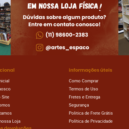
ucional
informações úteis
nicial
Como Comprar
nosco
Termos de Uso
 Site
Fretes e Entrega
omos
Segurança
stamos
Politica de Frete Grátis
 nossa Loja
Política de Privacidade
 e devoluções