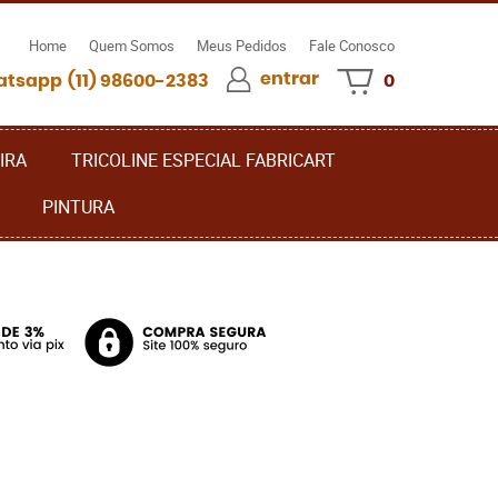
Home
Quem Somos
Meus Pedidos
Fale Conosco
entrar
(11)
98600-2383
0
IRA
TRICOLINE ESPECIAL FABRICART
PINTURA