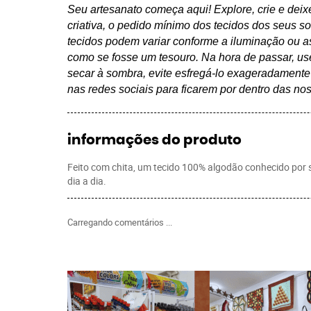
Seu artesanato começa aqui! Explore, crie e deix
criativa, o pedido mínimo dos tecidos dos seus s
tecidos podem variar conforme a iluminação ou as
como se fosse um tesouro. Na hora de passar, us
secar à sombra, evite esfregá-lo exageradament
nas redes sociais para ficarem por dentro das no
informações do produto
Feito com chita, um tecido 100% algodão conhecido por sua
dia a dia.
Carregando comentários ...