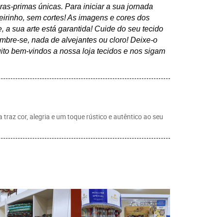
as-primas únicas. Para iniciar a sua jornada
eirinho, sem cortes! As imagens e cores dos
 a sua arte está garantida! Cuide do seu tecido
mbre-se, nada de alvejantes ou cloro! Deixe-o
to bem-vindos a nossa loja tecidos e nos sigam
 traz cor, alegria e um toque rústico e autêntico ao seu