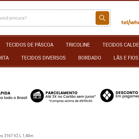
TECIDOS DE PÁSCOA
TRICOLINE
TECIDOS CALDE
HITA
TECIDOS DIVERSOS
BORDADO
LÃS E FIOS
s 3167 V2 L 1,40m