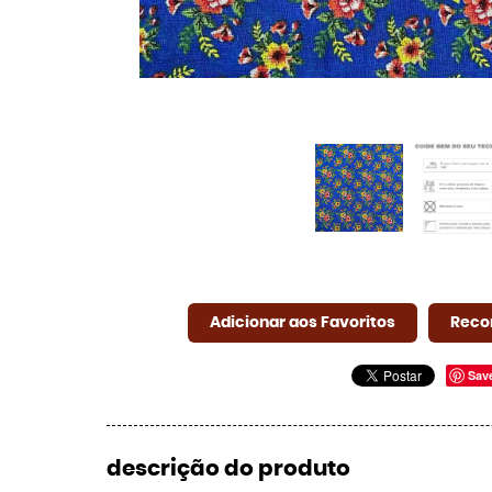
Adicionar aos Favoritos
Reco
Sav
descrição do produto