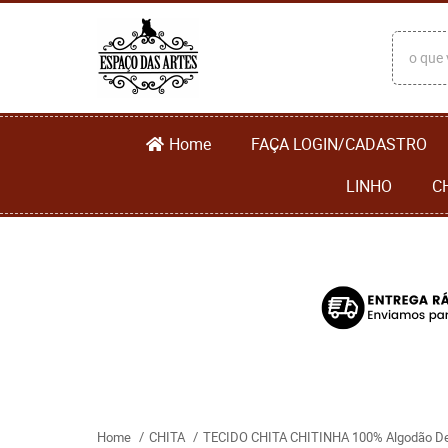
Home
FAÇA LOGIN/CADASTRO
LINHO
C
Home
CHITA
TECIDO CHITA CHITINHA 100% Algodão De