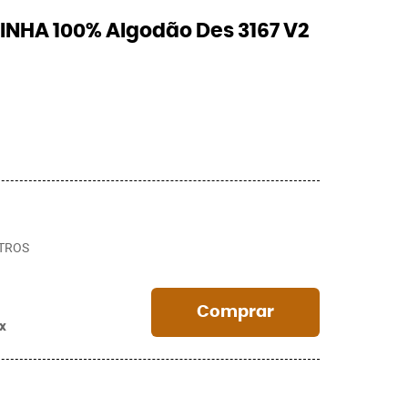
INHA 100% Algodão Des 3167 V2
TROS
Comprar
ix