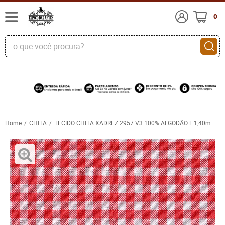
0
Home
CHITA
TECIDO CHITA XADREZ 2957 V3 100% ALGODÃO L 1,40m