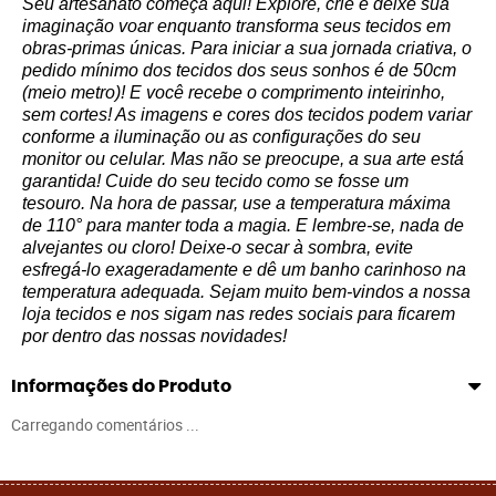
Seu artesanato começa aqui! Explore, crie e deixe sua
imaginação voar enquanto transforma seus tecidos em
obras-primas únicas. Para iniciar a sua jornada criativa, o
pedido mínimo dos tecidos dos seus sonhos é de 50cm
(meio metro)! E você recebe o comprimento inteirinho,
sem cortes! As imagens e cores dos tecidos podem variar
conforme a iluminação ou as configurações do seu
monitor ou celular. Mas não se preocupe, a sua arte está
garantida! Cuide do seu tecido como se fosse um
tesouro. Na hora de passar, use a temperatura máxima
de 110° para manter toda a magia. E lembre-se, nada de
alvejantes ou cloro! Deixe-o secar à sombra, evite
esfregá-lo exageradamente e dê um banho carinhoso na
temperatura adequada. Sejam muito bem-vindos a nossa
loja tecidos e nos sigam nas redes sociais para ficarem
por dentro das nossas novidades!
Informações do Produto
Carregando comentários ...