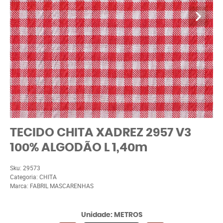
TECIDO CHITA XADREZ 2957 V3
100% ALGODÃO L 1,40m
Sku:
29573
Categoria:
CHITA
Marca:
FABRIL MASCARENHAS
Unidade: METROS