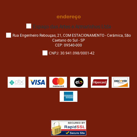
endereço
Espaço das Artes e Armarinhos Ltda
Rua Engenheiro Rebouças, 21, COM ESTACIONAMENTO
-
Cerâmica, São
Caetano do Sul
-
SP
CEP: 09540-000
CNPJ: 30.941.098/0001-42