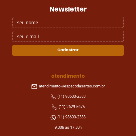
Newsletter
Cadastrar
atendimento
atendimento@espacodasartes.com.br
(11)
98600-2383
(11)
2629-5675
(11)
98600-2383
9:00h ás 17:30h