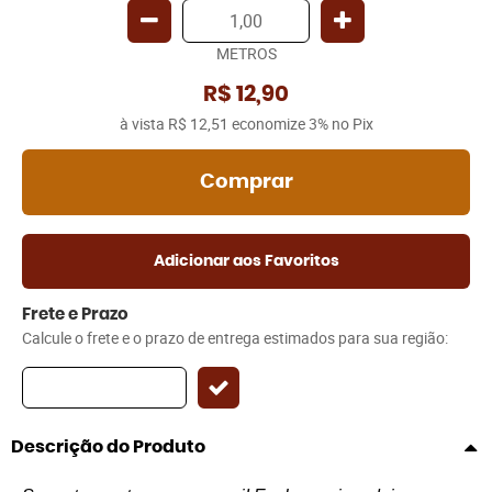
METROS
R$ 12,90
à vista
R$ 12,51
economize
3%
no Pix
Comprar
Adicionar aos Favoritos
Frete e Prazo
Calcule o frete e o prazo de entrega estimados para sua região:
Descrição do Produto