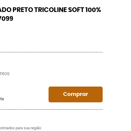
O PRETO TRICOLINE SOFT 100%
V099
TROS
Comprar
Pix
estimados para sua região: