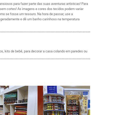
siosos para fazer parte das suas aventuras artísticas! Para
, sem cortes! As imagens e cores dos tecidos podem variar
como se fosse um tesouro. Na hora de passar, use a
exageradamente e dê um banho carinhoso na temperatura
tos, kits de bebê, para decorar a casa colando em paredes ou