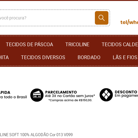
TECIDOS DE PÁSCOA
TRICOLINE
TECIDOS CALDE
HITA
TECIDOS DIVERSOS
BORDADO
LÃS E FIOS
INE SOFT 100% ALGODÃO Cor 013 V099