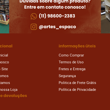
ucional
informações úteis
nicial
Como Comprar
nosco
Termos de Uso
 Site
Fretes e Entrega
omos
Segurança
stamos
Politica de Frete Grátis
 nossa Loja
Política de Privacidade
 e devoluções