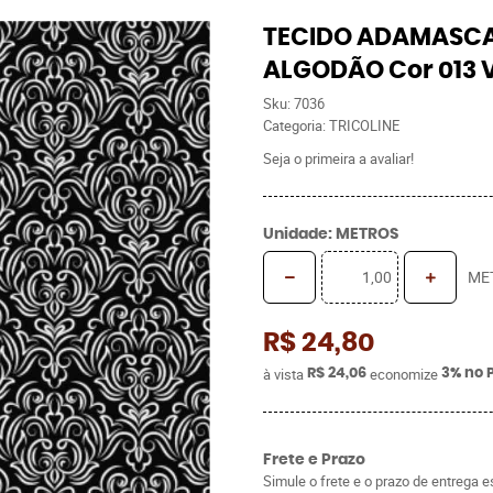
TECIDO ADAMASCAD
ALGODÃO Cor 013 
Sku:
7036
Categoria:
TRICOLINE
Seja o primeira a avaliar!
Unidade: METROS
ME
R$ 24,80
à vista
economize
R$ 24,06
3%
no 
Frete e Prazo
Simule o frete e o prazo de entrega 