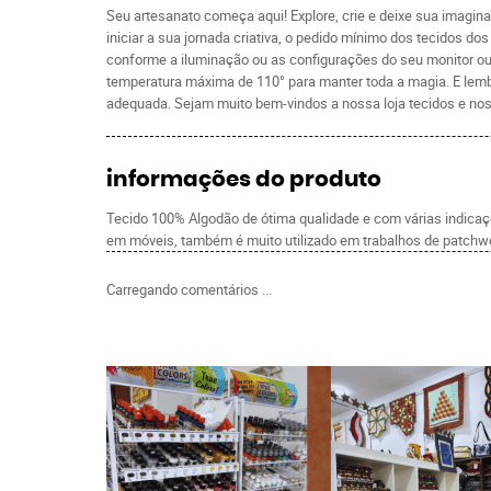
Seu artesanato começa aqui! Explore, crie e deixe sua imagin
iniciar a sua jornada criativa, o pedido mínimo dos tecidos 
conforme a iluminação ou as configurações do seu monitor ou 
temperatura máxima de 110° para manter toda a magia. E lemb
adequada. Sejam muito bem-vindos a nossa loja tecidos e nos
informações do produto
Tecido 100% Algodão de ótima qualidade e com várias indicaçõe
em móveis, também é muito utilizado em trabalhos de patchwo
Carregando comentários ...