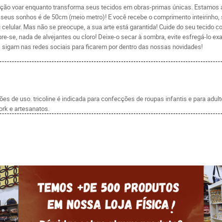
ação voar enquanto transforma seus tecidos em obras-primas únicas. Estamos an
dos seus sonhos é de 50cm (meio metro)! E você recebe o comprimento inteirinho
celular. Mas não se preocupe, a sua arte está garantida! Cuide do seu tecido 
re-se, nada de alvejantes ou cloro! Deixe-o secar à sombra, evite esfregá-lo 
 sigam nas redes sociais para ficarem por dentro das nossas novidades!
s de uso. tricoline é indicada para confecções de roupas infantis e para adul
rk e artesanatos.