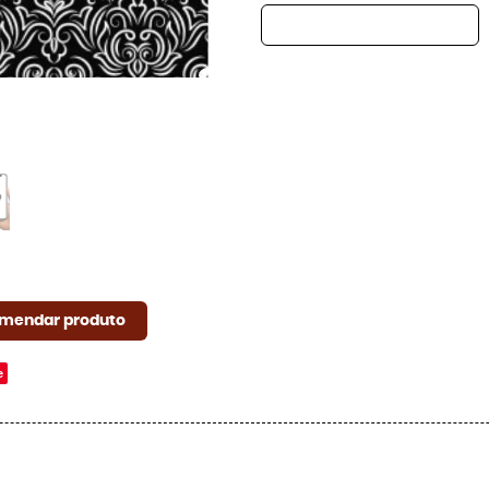
mendar produto
e