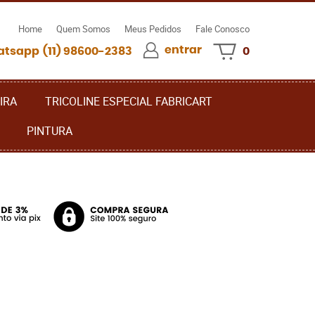
Home
Quem Somos
Meus Pedidos
Fale Conosco
entrar
(11)
98600-2383
0
IRA
TRICOLINE ESPECIAL FABRICART
PINTURA