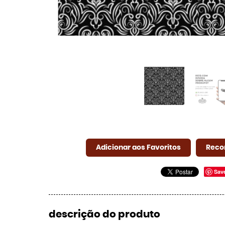
Adicionar aos Favoritos
Reco
Sav
descrição do produto