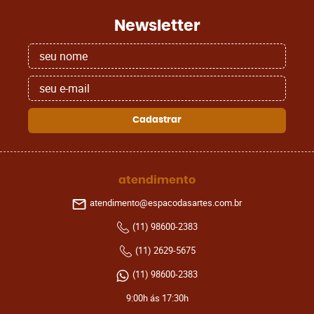
Newsletter
Cadastrar
atendimento
atendimento@espacodasartes.com.br
(11)
98600-2383
(11)
2629-5675
(11)
98600-2383
9:00h ás 17:30h