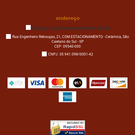
endereço
Espaço das Artes e Armarinhos Ltda
Rua Engenheiro Rebouças, 21, COM ESTACIONAMENTO
-
Cerâmica, São
Caetano do Sul
-
SP
CEP: 09540-000
CNPJ: 30.941.098/0001-42