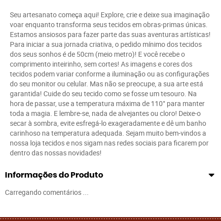
Seu artesanato começa aqui! Explore, crie e deixe sua imaginação
voar enquanto transforma seus tecidos em obras-primas únicas.
Estamos ansiosos para fazer parte das suas aventuras artísticas!
Para iniciar a sua jornada criativa, o pedido mínimo dos tecidos
dos seus sonhos é de 50cm (meio metro)! E você recebe o
comprimento inteirinho, sem cortes! As imagens e cores dos
tecidos podem variar conforme a iluminação ou as configurações
do seu monitor ou celular. Mas não se preocupe, a sua arte está
garantida! Cuide do seu tecido como se fosse um tesouro. Na
hora de passar, use a temperatura máxima de 110° para manter
toda a magia. E lembre-se, nada de alvejantes ou cloro! Deixe-o
secar à sombra, evite esfregá-lo exageradamente e dê um banho
carinhoso na temperatura adequada. Sejam muito bem-vindos a
nossa loja tecidos e nos sigam nas redes sociais para ficarem por
dentro das nossas novidades!
Informações do Produto
Carregando comentários ...