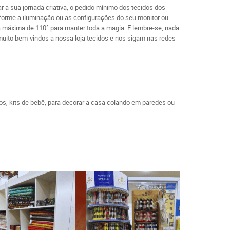
r a sua jornada criativa, o pedido mínimo dos tecidos dos
forme a iluminação ou as configurações do seu monitor ou
ra máxima de 110° para manter toda a magia. E lembre-se, nada
muito bem-vindos a nossa loja tecidos e nos sigam nas redes
tos, kits de bebê, para decorar a casa colando em paredes ou