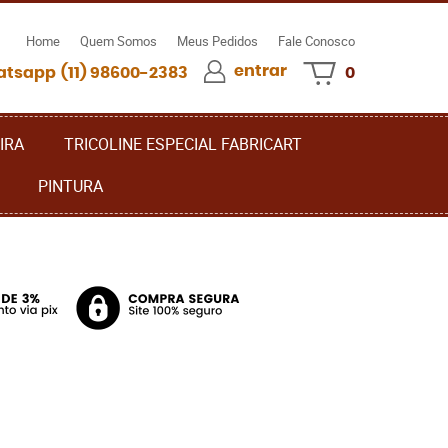
Home
Quem Somos
Meus Pedidos
Fale Conosco
entrar
(11)
98600-2383
0
IRA
TRICOLINE ESPECIAL FABRICART
PINTURA