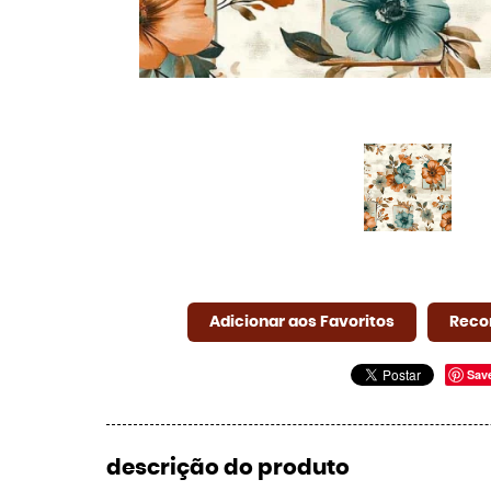
Adicionar aos Favoritos
Reco
Sav
descrição do produto