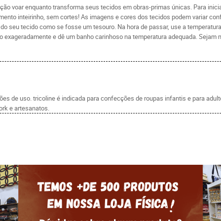
ção voar enquanto transforma seus tecidos em obras-primas únicas. Para inicia
ento inteirinho, sem cortes! As imagens e cores dos tecidos podem variar con
de do seu tecido como se fosse um tesouro. Na hora de passar, use a temperatu
gá-lo exageradamente e dê um banho carinhoso na temperatura adequada. Sejam 
s de uso. tricoline é indicada para confecções de roupas infantis e para adul
rk e artesanatos.