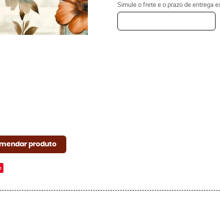
Simule o frete e o prazo de entrega 
mendar produto
e