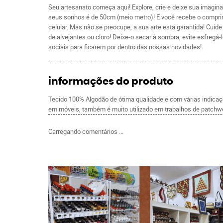
Seu artesanato começa aqui! Explore, crie e deixe sua imagina
seus sonhos é de 50cm (meio metro)! E você recebe o comprim
celular. Mas não se preocupe, a sua arte está garantida! Cui
de alvejantes ou cloro! Deixe-o secar à sombra, evite esfre
sociais para ficarem por dentro das nossas novidades!
informações do produto
Tecido 100% Algodão de ótima qualidade e com várias indicaçõe
em móveis, também é muito utilizado em trabalhos de patchwo
Carregando comentários ...