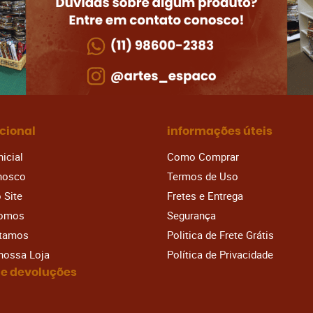
ucional
informações úteis
nicial
Como Comprar
nosco
Termos de Uso
 Site
Fretes e Entrega
omos
Segurança
stamos
Politica de Frete Grátis
 nossa Loja
Política de Privacidade
 e devoluções