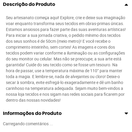
Descrição do Produto
Seu artesanato começa aqui! Explore, crie e deixe sua imaginação
voar enquanto transforma seus tecidos em obras-primas únicas.
Estamos ansiosos para fazer parte das suas aventuras artísticas!
Para iniciar a sua jornada criativa, o pedido mínimo dos tecidos
dos seus sonhos é de 50cm (meio metro)! E você recebe o
comprimento inteirinho, sem cortes! As imagens e cores dos
tecidos podem variar conforme a iluminação ou as configurações
do seu monitor ou celular. Mas não se preocupe, a sua arte está
garantida! Cuide do seu tecido como se fosse um tesouro. Na
hora de passar, use a temperatura máxima de 110° para manter
toda a magia. E lembre-se, nada de alvejantes ou cloro! Deixe-o
secar à sombra, evite esfregá-lo exageradamente e dê um banho
carinhoso na temperatura adequada. Sejam muito bem-vindos a
nossa loja tecidos e nos sigam nas redes sociais para ficarem por
dentro das nossas novidades!
Informações do Produto
Carregando comentários ...