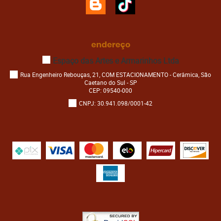
endereço
Espaço das Artes e Armarinhos Ltda
Rua Engenheiro Rebouças, 21, COM ESTACIONAMENTO
-
Cerâmica, São
Caetano do Sul
-
SP
CEP: 09540-000
CNPJ: 30.941.098/0001-42