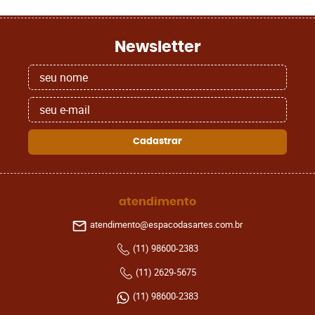
Newsletter
Cadastrar
atendimento
atendimento@espacodasartes.com.br
(11)
98600-2383
(11)
2629-5675
(11)
98600-2383