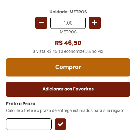
Unidade: METROS
METROS
R$ 46,50
à vista
R$ 45,10
economize
3%
no Pix
Comprar
Adicionar aos Favoritos
Frete e Prazo
Calcule o frete e o prazo de entrega estimados para sua região: