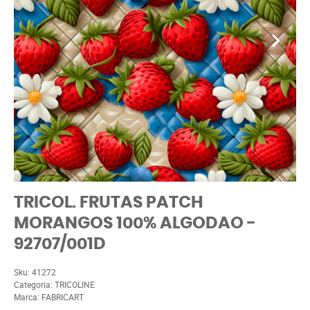
TRICOL. FRUTAS PATCH
MORANGOS 100% ALGODAO -
92707/001D
Sku:
41272
Categoria:
TRICOLINE
Marca:
FABRICART