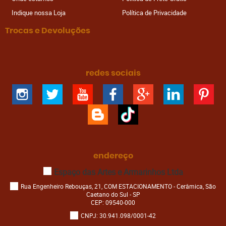
Indique nossa Loja
Política de Privacidade
Trocas e Devoluções
redes sociais
endereço
Espaço das Artes e Armarinhos Ltda
Rua Engenheiro Rebouças, 21, COM ESTACIONAMENTO
-
Cerâmica, São
Caetano do Sul
-
SP
CEP: 09540-000
CNPJ: 30.941.098/0001-42