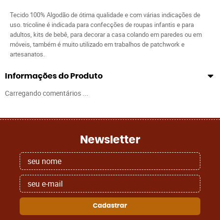
Tecido 100% Algodão de ótima qualidade e com várias indicações de
uso. tricoline é indicada para confecções de roupas infantis e para
adultos, kits de bebê, para decorar a casa colando em paredes ou em
móveis, também é muito utilizado em trabalhos de patchwork e
artesanatos.
Informações do Produto
Carregando comentários ...
Newsletter
Cadastrar