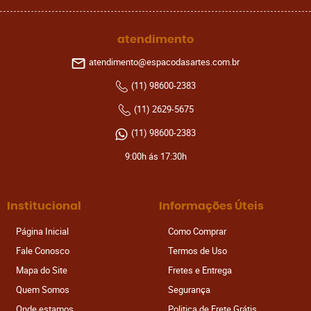
atendimento
atendimento@espacodasartes.com.br
(11)
98600-2383
(11)
2629-5675
(11)
98600-2383
9:00h ás 17:30h
Institucional
Informações Úteis
Página Inicial
Como Comprar
Fale Conosco
Termos de Uso
Mapa do Site
Fretes e Entrega
Quem Somos
Segurança
Onde estamos
Politica de Frete Grátis