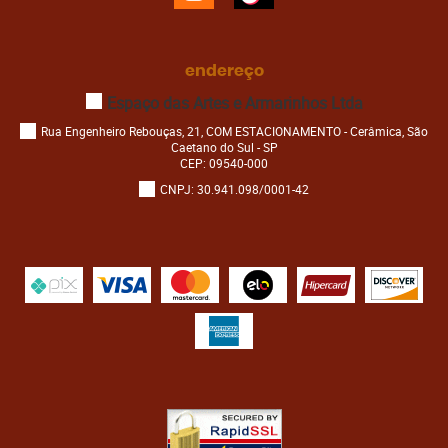
endereço
Espaço das Artes e Armarinhos Ltda
Rua Engenheiro Rebouças, 21, COM ESTACIONAMENTO
-
Cerâmica, São
Caetano do Sul
-
SP
CEP: 09540-000
CNPJ: 30.941.098/0001-42