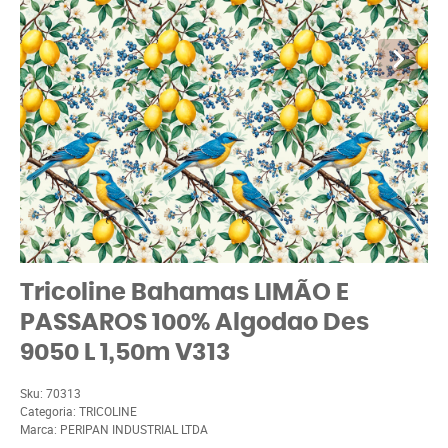
Tricoline Bahamas LIMÃO E
PASSAROS 100% Algodao Des
9050 L 1,50m V313
Sku:
70313
Categoria:
TRICOLINE
Marca:
PERIPAN INDUSTRIAL LTDA