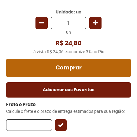
Unidade: un
un
R$ 24,80
à vista
R$ 24,06
economize
3%
no Pix
Comprar
Adicionar aos Favoritos
Frete e Prazo
Calcule o frete e o prazo de entrega estimados para sua região: