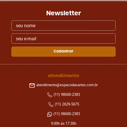
Newsletter
Cadastrar
atendimento
atendimento@espacodasartes.com.br
(11)
98600-2383
(11)
2629-5675
(11)
98600-2383
9:00h ás 17:30h