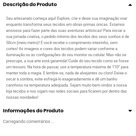
Descrição do Produto
Seu artesanato começa aqui! Explore, crie e deixe sua imaginação voar
enquanto transforma seus tecidos em obras-primas únicas. Estamos
ansiosos para fazer parte das suas aventuras artísticas! Para iniciar a
sua jornada criativa, o pedido mínimo dos tecidos dos seus sonhos é de
50cm (meio metro)! E você recebe o comprimento inteirinho, sem
cortes! As imagens e cores dos tecidos podem variar conforme a
iluminação ou as configurações do seu monitor ou celular. Mas não se
preocupe, a sua arte está garantida! Cuide do seu tecido como se fosse
um tesouro. Na hora de passar, use a temperatura máxima de 110° para
manter toda a magia. E lembre-se, nada de alvejantes ou cloro! Deixe-o
secar à sombra, evite esfregá-lo exageradamente e dê um banho
carinhoso na temperatura adequada. Sejam muito bem-vindos a nossa
loja tecidos e nos sigam nas redes sociais para ficarem por dentro das
nossas novidades!
Informações do Produto
Carregando comentários ...