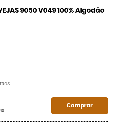
VEJAS 9050 V049 100% Algodão
TROS
Comprar
Pix