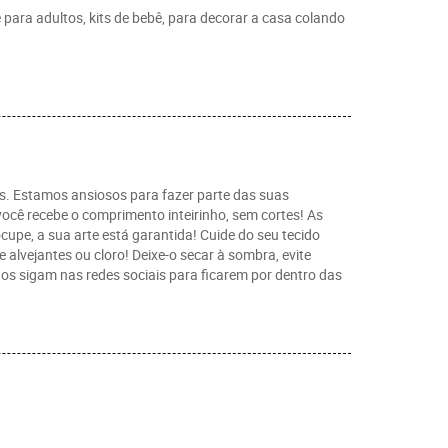
 para adultos, kits de bebê, para decorar a casa colando
s. Estamos ansiosos para fazer parte das suas
 você recebe o comprimento inteirinho, sem cortes! As
upe, a sua arte está garantida! Cuide do seu tecido
alvejantes ou cloro! Deixe-o secar à sombra, evite
s sigam nas redes sociais para ficarem por dentro das