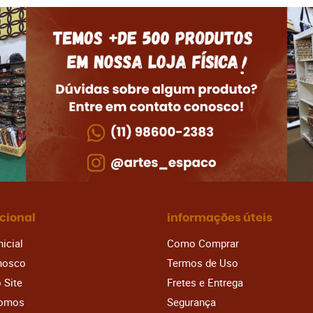
ucional
informações úteis
nicial
Como Comprar
nosco
Termos de Uso
 Site
Fretes e Entrega
omos
Segurança