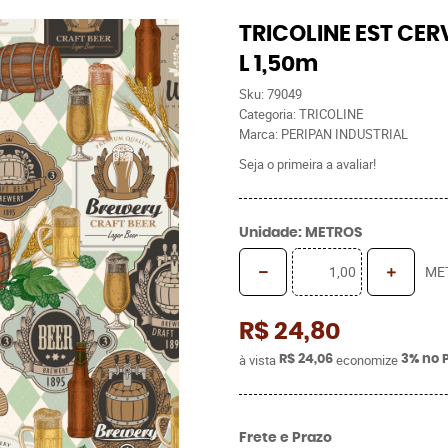
TRICOLINE EST CER
L 1,50m
Sku:
79049
Categoria:
TRICOLINE
Marca:
PERIPAN INDUSTRIAL
Seja o primeira a avaliar!
Unidade: METROS
ME
R$ 24,80
à vista
economize
R$ 24,06
3%
no 
Frete e Prazo