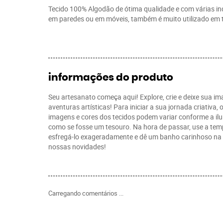
Tecido 100% Algodão de ótima qualidade e com várias indi
em paredes ou em móveis, também é muito utilizado em 
informações do produto
Seu artesanato começa aqui! Explore, crie e deixe sua 
aventuras artísticas! Para iniciar a sua jornada criativ
imagens e cores dos tecidos podem variar conforme a ilu
como se fosse um tesouro. Na hora de passar, use a temp
esfregá-lo exageradamente e dê um banho carinhoso na t
nossas novidades!
Carregando comentários ...