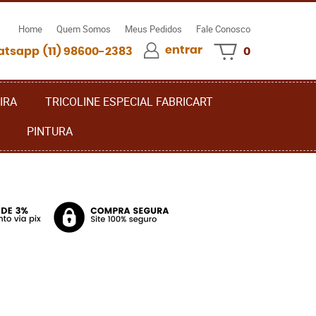
Home
Quem Somos
Meus Pedidos
Fale Conosco
entrar
(11)
98600-2383
0
IRA
TRICOLINE ESPECIAL FABRICART
PINTURA