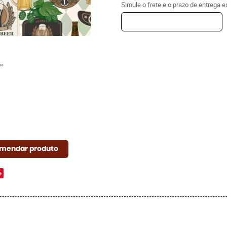
Simule o frete e o prazo de entrega 
mendar produto
e