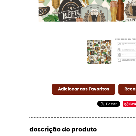
Adicionar aos Favoritos
Reco
Sav
descrição do produto