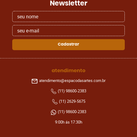
Newsletter
Cadastrar
atendimento
atendimento@espacodasartes.com.br
(11)
98600-2383
(11)
2629-5675
(11)
98600-2383
9:00h ás 17:30h