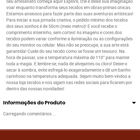
Seu artesanato começa aqui! Explore, crie e deixe sua imaginação
voar enquanto transforma seus tecidos em obras-primas únicas.
Estamos ansiosos para fazer parte das suas aventuras artísticas!
Para iniciar a sua jornada criativa, o pedido mínimo dos tecidos
dos seus sonhos é de 50cm (meio metro)! E você recebe o
comprimento inteirinho, sem cortes! As imagens e cores dos
tecidos podem variar conforme a iluminação ou as configurações
do seu monitor ou celular. Mas não se preocupe, a sua arte está
garantida! Cuide do seu tecido como se fosse um tesouro. Na
hora de passar, use a temperatura máxima de 110° para manter
toda a magia. E lembre-se, nada de alvejantes ou cloro! Deixe-o
secar à sombra, evite esfregá-lo exageradamente e dê um banho
carinhoso na temperatura adequada. Sejam muito bem-vindos a
nossa loja tecidos e nos sigam nas redes sociais para ficarem por
dentro das nossas novidades!
Informações do Produto
Carregando comentários ...