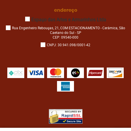
endereço
Espaço das Artes e Armarinhos Ltda
Rua Engenheiro Rebouças, 21, COM ESTACIONAMENTO
-
Cerâmica, São
Caetano do Sul
-
SP
CEP: 09540-000
CNPJ: 30.941.098/0001-42