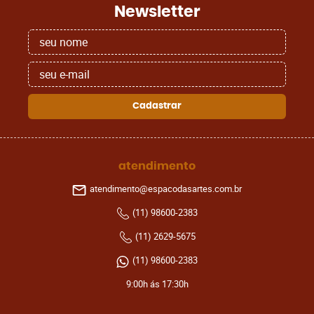
Newsletter
Cadastrar
atendimento
atendimento@espacodasartes.com.br
(11)
98600-2383
(11)
2629-5675
(11)
98600-2383
9:00h ás 17:30h