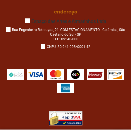
endereço
Espaço das Artes e Armarinhos Ltda
Rua Engenheiro Rebouças, 21, COM ESTACIONAMENTO
-
Cerâmica, São
Caetano do Sul
-
SP
CEP: 09540-000
CNPJ: 30.941.098/0001-42