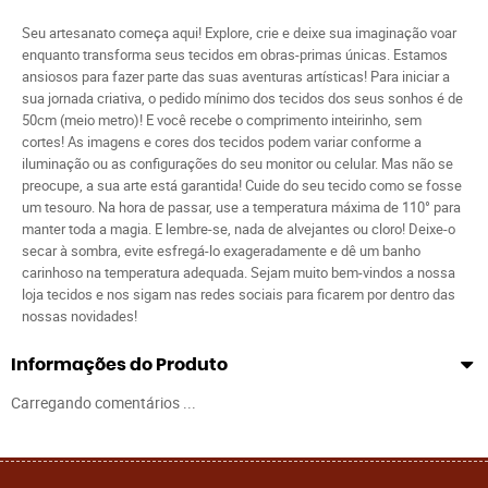
Seu artesanato começa aqui! Explore, crie e deixe sua imaginação voar
enquanto transforma seus tecidos em obras-primas únicas. Estamos
ansiosos para fazer parte das suas aventuras artísticas! Para iniciar a
sua jornada criativa, o pedido mínimo dos tecidos dos seus sonhos é de
50cm (meio metro)! E você recebe o comprimento inteirinho, sem
cortes! As imagens e cores dos tecidos podem variar conforme a
iluminação ou as configurações do seu monitor ou celular. Mas não se
preocupe, a sua arte está garantida! Cuide do seu tecido como se fosse
um tesouro. Na hora de passar, use a temperatura máxima de 110° para
manter toda a magia. E lembre-se, nada de alvejantes ou cloro! Deixe-o
secar à sombra, evite esfregá-lo exageradamente e dê um banho
carinhoso na temperatura adequada. Sejam muito bem-vindos a nossa
loja tecidos e nos sigam nas redes sociais para ficarem por dentro das
nossas novidades!
Informações do Produto
Carregando comentários ...