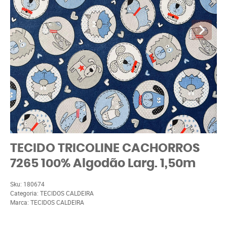
TECIDO TRICOLINE CACHORROS
7265 100% Algodão Larg. 1,50m
Sku:
180674
Categoria:
TECIDOS CALDEIRA
Marca:
TECIDOS CALDEIRA