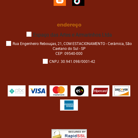
endereço
Espaço das Artes e Armarinhos Ltda
Rua Engenheiro Rebouças, 21, COM ESTACIONAMENTO
-
Cerâmica, São
Caetano do Sul
-
SP
CEP: 09540-000
CNPJ: 30.941.098/0001-42