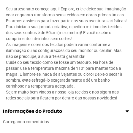
Seu artesanato começa aqui! Explore, crie e deixe sua imaginação
voar enquanto transforma seus tecidos em obras-primas únicas.
Estamos ansiosos para fazer parte das suas aventuras artísticas!
Para iniciar a sua jornada criativa, o pedido mínimo dos tecidos
dos seus sonhos é de 50cm (meio metro)! E você recebe o
comprimento inteirinho, sem cortes!
As imagens e cores dos tecidos podem variar conforme a
iluminação ou as configurações do seu monitor ou celular. Mas
não se preocupe, a sua arte está garantida!
Cuide do seu tecido como se fosse um tesouro. Na hora de
passar, use a temperatura máxima de 110° para manter toda a
magia. E lembre-se, nada de alvejantes ou cloro! Deixe-o secar à
sombra, evite esfregá-lo exageradamente e dê um banho
carinhoso na temperatura adequada.
Sejam muito bem-vindos a nossa loja tecidos e nos sigam nas
redes sociais para ficarem por dentro das nossas novidades!
Informações do Produto
Carregando comentários ...