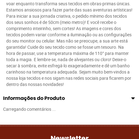
voar enquanto transforma seus tecidos em obras-primas únicas.
Estamos ansiosos para fazer parte das suas aventuras artísticas!
Para iniciar a sua jornada criativa, o pedido mínimo dos tecidos
dos seus sonhos é de 50cm (meio metro)! E você recebe o
comprimento inteirinho, sem cortes! As imagens e cores dos
tecidos podem variar conforme a iluminação ou as configurações
do seu monitor ou celular. Mas não se preocupe, a sua arte está
garantida! Cuide do seu tecido como se fosse um tesouro. Na
hora de passar, use a temperatura máxima de 110° para manter
toda a magia. E lembre-se, nada de alvejantes ou cloro! Deixe-o
secar à sombra, evite esfregá-lo exageradamente e dê um banho
carinhoso na temperatura adequada. Sejam muito bem-vindos a
nossa loja tecidos e nos sigam nas redes sociais para ficarem por
dentro das nossas novidades!
Informações do Produto
Carregando comentários ...
Newsletter