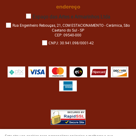
endereço
Espaço das Artes e Armarinhos Ltda
Rua Engenheiro Rebouças, 21, COM ESTACIONAMENTO
-
Cerâmica, São
Caetano do Sul
-
SP
CEP: 09540-000
CNPJ: 30.941.098/0001-42