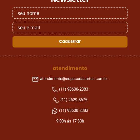
Cadastrar
atendimento
atendimento@espacodasartes.com.br
(11)
98600-2383
(11)
2629-5675
(11)
98600-2383
9:00h ás 17:30h