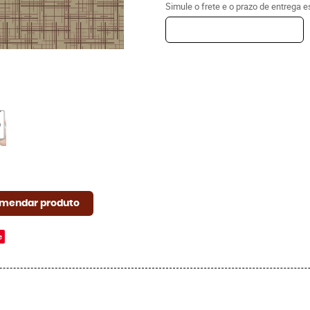
Simule o frete e o prazo de entrega 
mendar produto
e