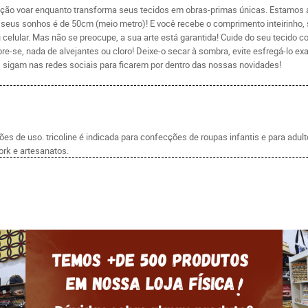
ação voar enquanto transforma seus tecidos em obras-primas únicas. Estamos an
dos seus sonhos é de 50cm (meio metro)! E você recebe o comprimento inteirinho
celular. Mas não se preocupe, a sua arte está garantida! Cuide do seu tecido 
re-se, nada de alvejantes ou cloro! Deixe-o secar à sombra, evite esfregá-lo 
 sigam nas redes sociais para ficarem por dentro das nossas novidades!
s de uso. tricoline é indicada para confecções de roupas infantis e para adul
rk e artesanatos.