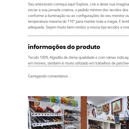
Seu artesanato começa aqui! Explore, crie e deixe sua imagin
iniciar a sua jornada criativa, o pedido mínimo dos tecidos 
conforme a iluminação ou as configurações do seu monitor ou 
temperatura máxima de 110° para manter toda a magia. E lemb
adequada. Sejam muito bem-vindos a nossa loja tecidos e nos
informações do produto
Tecido 100% Algodão de ótima qualidade e com várias indicaçõe
em móveis, também é muito utilizado em trabalhos de patchwo
Carregando comentários ...