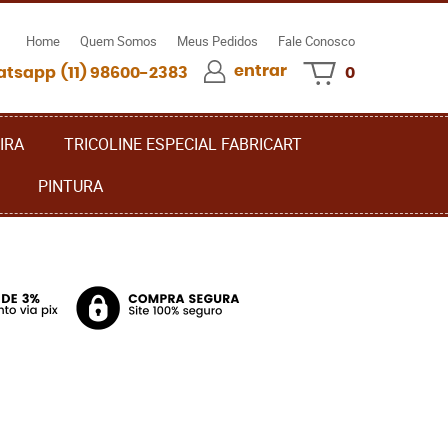
Home
Quem Somos
Meus Pedidos
Fale Conosco
entrar
(11)
98600-2383
0
IRA
TRICOLINE ESPECIAL FABRICART
PINTURA