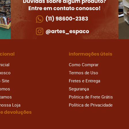
ucional
informações úteis
nicial
Como Comprar
nosco
Termos de Uso
 Site
Fretes e Entrega
omos
Segurança
stamos
Politica de Frete Grátis
 nossa Loja
Política de Privacidade
 e devoluções