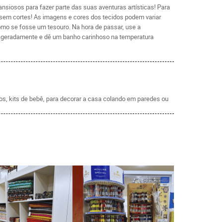
siosos para fazer parte das suas aventuras artísticas! Para
, sem cortes! As imagens e cores dos tecidos podem variar
como se fosse um tesouro. Na hora de passar, use a
exageradamente e dê um banho carinhoso na temperatura
tos, kits de bebê, para decorar a casa colando em paredes ou