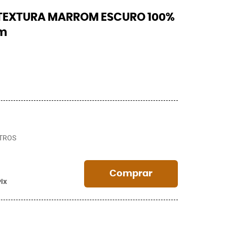
 TEXTURA MARROM ESCURO 100%
0m
TROS
Comprar
Pix